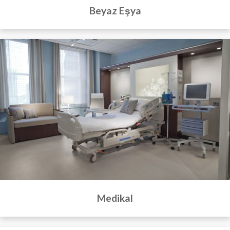
Beyaz Eşya
Medikal