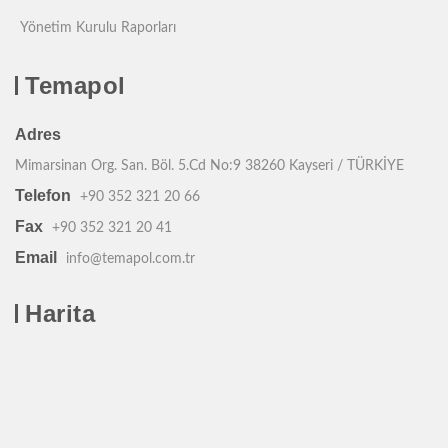
Yönetim Kurulu Raporları
Temapol
Adres
Mimarsinan Org. San. Böl. 5.Cd No:9 38260 Kayseri / TÜRKİYE
Telefon
+90 352 321 20 66
Fax
+90 352 321 20 41
Email
info@temapol.com.tr
Harita