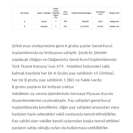
Şirket esas sözleşmesine göre A grubu paylar Genel Kurul
toplantılarında oy imtiyazına sahiptir. Şöyle ki; Şirketin
yapılacak Olağan ve Olağanüstü Genel Kurul toplantılarında
Türk Ticaret Kanunu’nun 479. Maddesi hükümleri saklı
kalmak kaydıyla her bir A Grubu pay sahibinin 15 (Onbeş),
her bir B grubu pay sahibinin 1 (Bir) oy hakkı vardır.
B grubu payların bir imtiyazı yoktur.
Vekâleten oy verme işlemlerinde Sermaye Piyasası Kurulu
düzenlemelerine uyulmaktadır. Pay sahipleri genel kurul
toplantılarında kendilerini, diğer pay sahipleri arasından veya
hariçten tayin edecekleri vekil vasıtasıyla temsil ettirebilirler.
Pay sahibi olan vekiller kendi oylarından başka temsil ettikleri
payların sahip olduğu oyları da kullanmaya yetkilidirler.