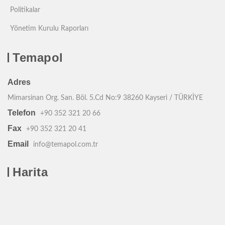
Politikalar
Yönetim Kurulu Raporları
Temapol
Adres
Mimarsinan Org. San. Böl. 5.Cd No:9 38260 Kayseri / TÜRKİYE
Telefon
+90 352 321 20 66
Fax
+90 352 321 20 41
Email
info@temapol.com.tr
Harita