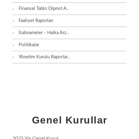
Finansal Tablo Dipnot A..
Faaliyet Raporları
İzahnameler - Halka Arz..
Politikalar
Yönetim Kurulu Raporlar..
Genel Kurullar
2025 Yılı Genel Kurul