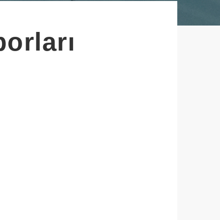
orları