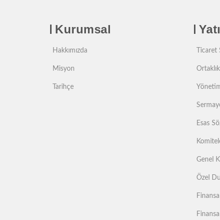
Kurumsal
Yatı
Hakkımızda
Ticaret S
Misyon
Ortaklık
Tarihçe
Yönetim
Sermaye
Esas Sö
Komitel
Genel K
Özel Du
Finansa
Finansa