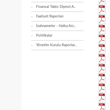
Finansal Tablo Dipnot A..
Faaliyet Raporları
İzahnameler - Halka Arz..
Politikalar
Yönetim Kurulu Raporlar..