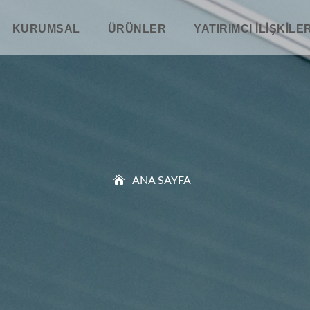
KURUMSAL
ÜRÜNLER
YATIRIMCI İLIŞKILER
ANA SAYFA