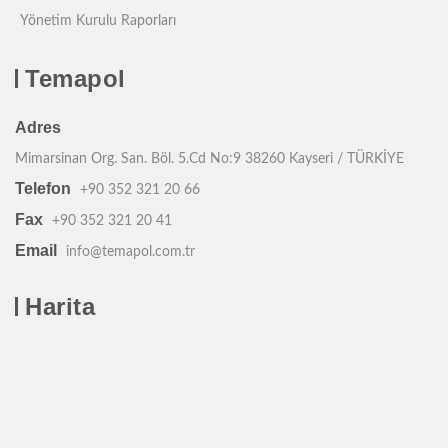
Yönetim Kurulu Raporları
Temapol
Adres
Mimarsinan Org. San. Böl. 5.Cd No:9 38260 Kayseri / TÜRKİYE
Telefon
+90 352 321 20 66
Fax
+90 352 321 20 41
Email
info@temapol.com.tr
Harita