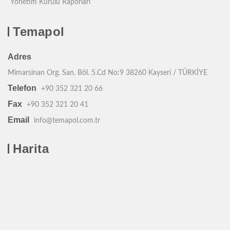
Yönetim Kurulu Raporları
Temapol
Adres
Mimarsinan Org. San. Böl. 5.Cd No:9 38260 Kayseri / TÜRKİYE
Telefon
+90 352 321 20 66
Fax
+90 352 321 20 41
Email
info@temapol.com.tr
Harita