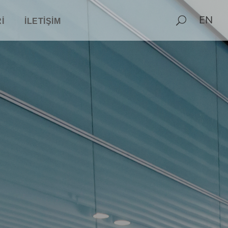
EN
I
İLETIŞIM