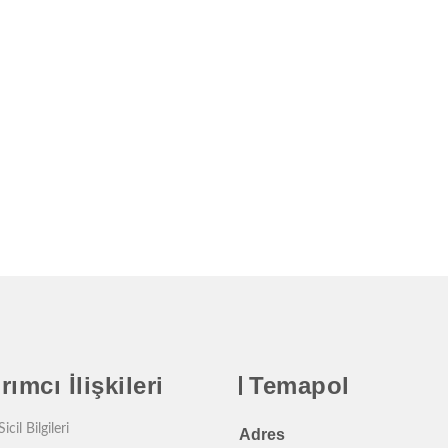
rımcı İlişkileri
Temapol
icil Bilgileri
Adres