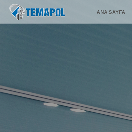
ANA SAYFA