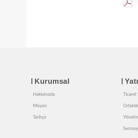
Kurumsal
Yatı
Hakkımızda
Ticaret S
Misyon
Ortaklık
Tarihçe
Yönetim
Sermaye