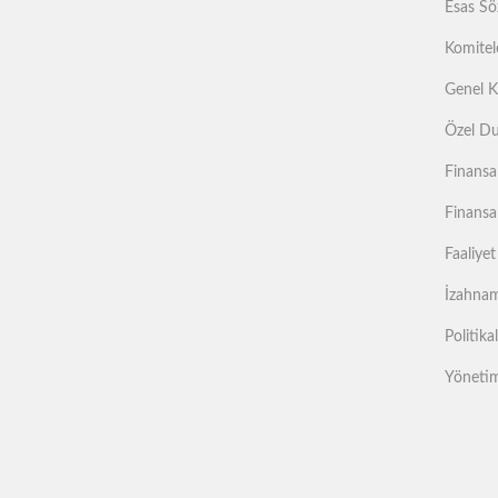
Esas Sö
Komitel
Genel K
Özel Du
Finansa
Finansa
Faaliyet
İzahname
Politika
Yönetim