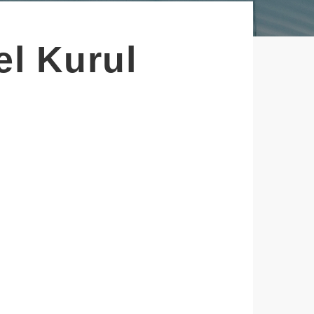
el Kurul