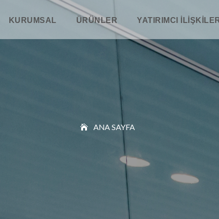
KURUMSAL
ÜRÜNLER
YATIRIMCI İLIŞKILER
ANA SAYFA